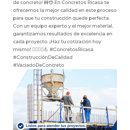
de concreto! 🚧😎 En Concretos Ricasa te
ofrecemos la mejor calidad en este proceso
para que tu construcción quede perfecta.
Con un equipo experto y el mejor material,
garantizamos resultados de excelencia en
cada proyecto. ¡Haz tu cotización hoy
mismo! 👷‍♂️👷‍♀️💪 #ConcretosRicasa
#ConstrucciónDeCalidad
#VaciadoDeConcreto