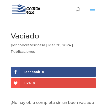
Vaciado
por
concretosricasa
|
Mar 20, 2024
|
Publicaciones
Facebook
0
Like
0
¡No hay obra completa sin un buen vaciado