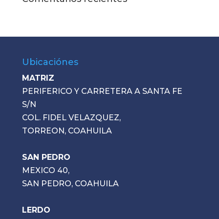
Ubicaciónes
MATRIZ
PERIFERICO Y CARRETERA A SANTA FE
S/N
COL. FIDEL VELAZQUEZ,
TORREON, COAHUILA
SAN PEDRO
MEXICO 40,
SAN PEDRO, COAHUILA
LERDO