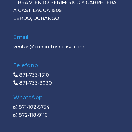
LIBRAMIENTO PERIFERICO Y CARRETERA
A CASTILAGUA 1505
LERDO, DURANGO
Email
ventas@concretosricasa.com
Telefono
871-733-1510
871-733-3030
WhatsApp
871-102-5754
872-118-9116