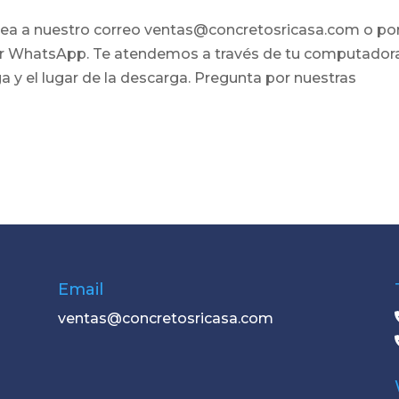
nea a nuestro correo ventas@concretosricasa.com o po
or WhatsApp. Te atendemos a través de tu computador
ega y el lugar de la descarga. Pregunta por nuestras
Email
ventas@concretosricasa.com