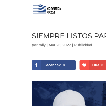
SIEMPRE LISTOS P
por
mily
|
Mar 28, 2022
|
Publicidad
Facebook
0
Like
0