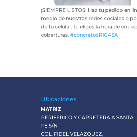
¡SIEMPRE LISTOS! Haz tu pedido en lí
medio de nuestras redes sociales o p
de tu celular, tu eliges la hora de entr
coberturas.
#concretosRICASA
Ubicaciónes
MATRIZ
PERIFERICO Y CARRETERA A SANTA
FE S/N
COL. FIDEL VELAZQUEZ,