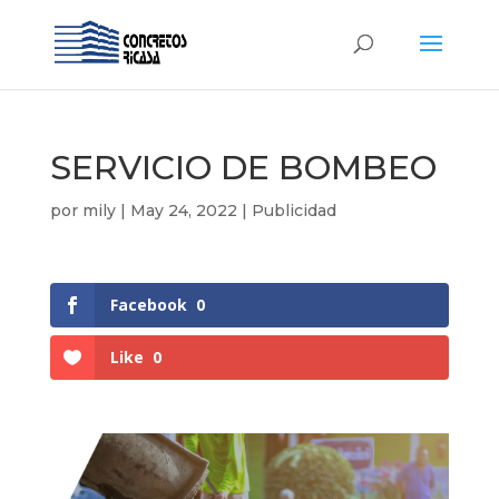
SERVICIO DE BOMBEO
por
mily
|
May 24, 2022
|
Publicidad
Facebook
0
Like
0