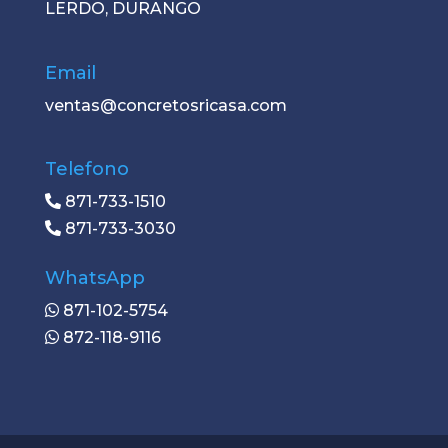
LERDO, DURANGO
Email
ventas@concretosricasa.com
Telefono
871-733-1510
871-733-3030
WhatsApp
871-102-5754
872-118-9116