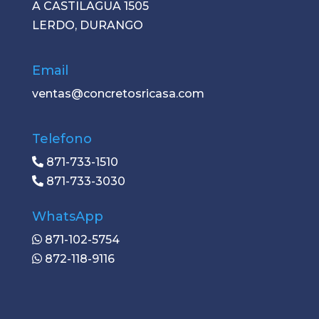
A CASTILAGUA 1505
LERDO, DURANGO
Email
ventas@concretosricasa.com
Telefono
871-733-1510
871-733-3030
WhatsApp
871-102-5754
872-118-9116