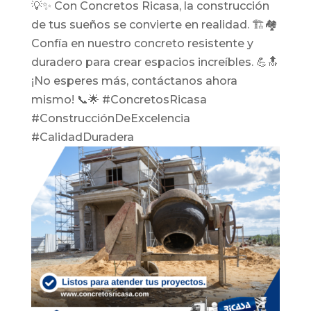
💡✨ Con Concretos Ricasa, la construcción
de tus sueños se convierte en realidad. 🏗️🏘️
Confía en nuestro concreto resistente y
duradero para crear espacios increíbles. 💪🔝
¡No esperes más, contáctanos ahora
mismo! 📞🌟 #ConcretosRicasa
#ConstrucciónDeExcelencia
#CalidadDuradera