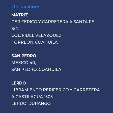
Ubicaciónes
MATRIZ
PERIFERICO Y CARRETERA A SANTA FE
S/N
COL. FIDEL VELAZQUEZ,
TORREON, COAHUILA
SAN PEDRO
MEXICO 40,
SAN PEDRO, COAHUILA
LERDO
LIBRAMIENTO PERIFERICO Y CARRETERA
A CASTILAGUA 1505
LERDO, DURANGO