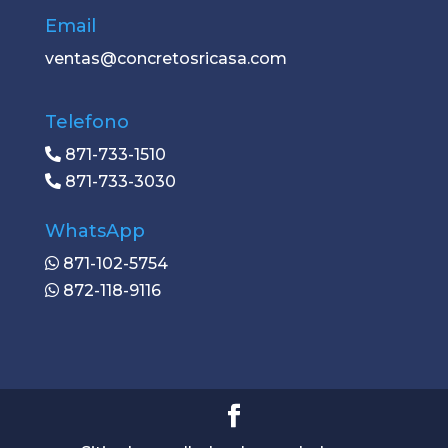
Email
ventas@concretosricasa.com
Telefono
871-733-1510
871-733-3030
WhatsApp
871-102-5754
872-118-9116