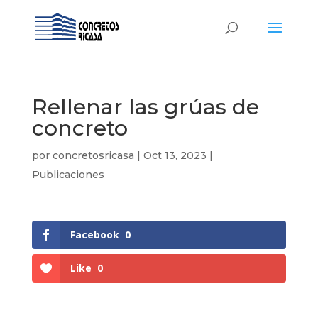
Rellenar las grúas de
concreto
por
concretosricasa
|
Oct 13, 2023
|
Publicaciones
Facebook
0
Like
0