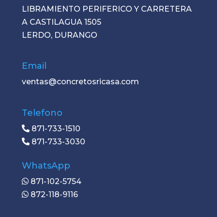
LIBRAMIENTO PERIFERICO Y CARRETERA
A CASTILAGUA 1505
LERDO, DURANGO
Email
ventas@concretosricasa.com
Telefono
871-733-1510
871-733-3030
WhatsApp
871-102-5754
872-118-9116