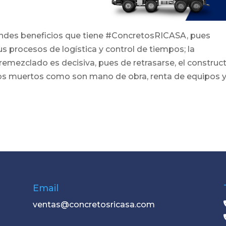
andes beneficios que tiene #ConcretosRICASA, pues
s procesos de logística y control de tiempos; la
emezclado es decisiva, pues de retrasarse, el construc
os muertos como son mano de obra, renta de equipos 
Email
ventas@concretosricasa.com