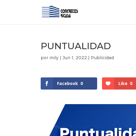
PUNTUALIDAD
por
mily
|
Jun 1, 2022
|
Publicidad
Facebook
0
Like
0