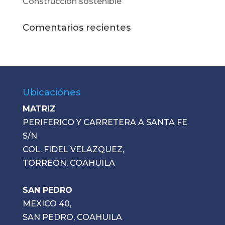
Construcción sostenible
Comentarios recientes
Ubicaciónes
MATRIZ
PERIFERICO Y CARRETERA A SANTA FE
S/N
COL. FIDEL VELAZQUEZ,
TORREON, COAHUILA
SAN PEDRO
MEXICO 40,
SAN PEDRO, COAHUILA