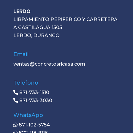
LERDO
LIBRAMIENTO PERIFERICO Y CARRETERA
A CASTILAGUA 1505
LERDO, DURANGO
Email
ventas@concretosricasa.com
Telefono
871-733-1510
871-733-3030
WhatsApp
871-102-5754
872-118-9116