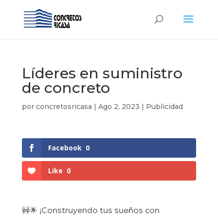
Líderes en suministro
de concreto
por
concretosricasa
|
Ago 2, 2023
|
Publicidad
Facebook
0
Like
0
🚧🌟 ¡Construyendo tus sueños con