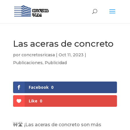
Las aceras de concreto
por
concretosricasa
|
Oct 11, 2023
|
Publicaciones
,
Publicidad
Facebook
0
Like
0
🚧🛣️ ¡Las aceras de concreto son más