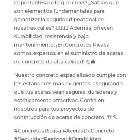
importantes de lo que crees! ¿Sabías que
son elementos fundamentales para
garantizar la seguridad peatonal en
nuestras calles? 🚶‍♀️🚶‍♂️ Además, ofrecen
durabilidad, resistencia y bajo
mantenimiento. ¡En Concretos Ricasa
somos expertos en el suministro de aceras
de concreto de alta calidad! 💪💼
Nuestro concreto especializado cumple con
los estándares más exigentes, asegurando
que tus aceras sean seguras, duraderas y
estéticamente atractivas. Confía en
nosotros para tus proyectos de
construcción de aceras de concreto. 🏗️🔨
#ConcretosRicasa #AcerasDeConcreto
#SeguridadPeatonal #Durabilidad