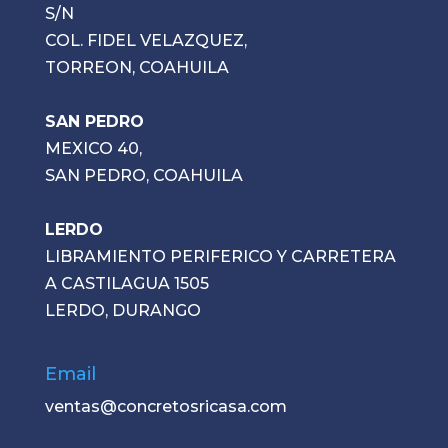
S/N
COL. FIDEL VELAZQUEZ,
TORREON, COAHUILA
SAN PEDRO
MEXICO 40,
SAN PEDRO, COAHUILA
LERDO
LIBRAMIENTO PERIFERICO Y CARRETERA
A CASTILAGUA 1505
LERDO, DURANGO
Email
ventas@concretosricasa.com