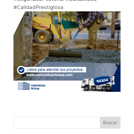
#CalidadPrestigiosa