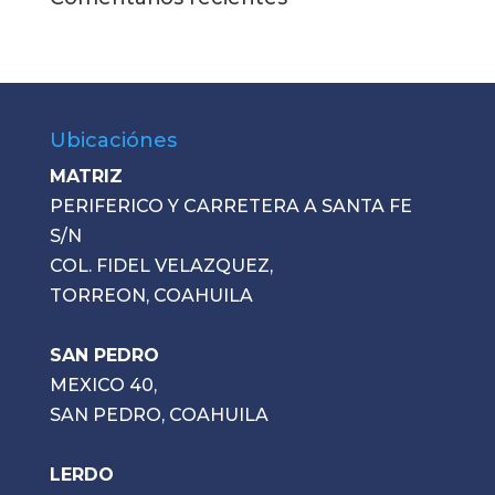
Ubicaciónes
MATRIZ
PERIFERICO Y CARRETERA A SANTA FE
S/N
COL. FIDEL VELAZQUEZ,
TORREON, COAHUILA
SAN PEDRO
MEXICO 40,
SAN PEDRO, COAHUILA
LERDO