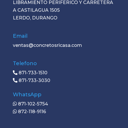
LIBRAMIENTO PERIFERICO Y CARRETERA
A CASTILAGUA 1505
LERDO, DURANGO
Email
ventas@concretosricasa.com
Telefono
871-733-1510
871-733-3030
WhatsApp
871-102-5754
872-118-9116