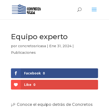
Equipo experto
por
concretosricasa
|
Ene 31, 2024
|
Publicaciones
Facebook
0
Like
0
¡🎉 Conoce el equipo detrás de Concretos