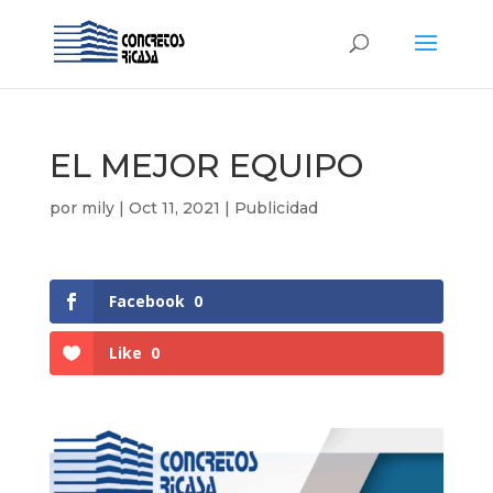
EL MEJOR EQUIPO
por
mily
|
Oct 11, 2021
|
Publicidad
Facebook
0
Like
0