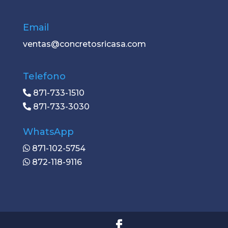
Email
ventas@concretosricasa.com
Telefono
871-733-1510
871-733-3030
WhatsApp
871-102-5754
872-118-9116