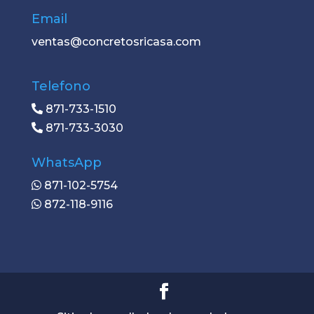
Email
ventas@concretosricasa.com
Telefono
871-733-1510
871-733-3030
WhatsApp
871-102-5754
872-118-9116