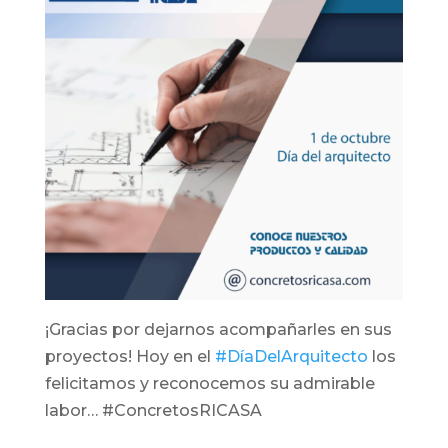
¡Gracias por dejarnos acompañarles en sus
proyectos! Hoy en el
#DíaDelArquitecto
los
felicitamos y reconocemos su admirable
labor… #ConcretosRICASA