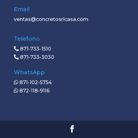
Email
ventas@concretosricasa.com
Telefono
871-733-1510
871-733-3030
WhatsApp
871-102-5754
872-118-9116