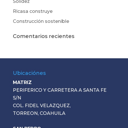
Solidez
Ricasa construye
Construcción sostenible
Comentarios recientes
Ubicaciónes
MATRIZ
PERIFERICO Y CARRETERA A SANTA FE
S/N
COL. FIDEL VELAZQUEZ,
TORREON, COAHUILA