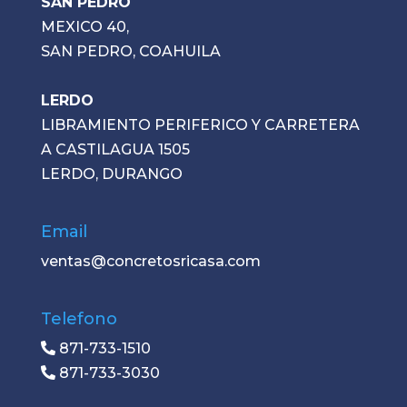
SAN PEDRO
MEXICO 40,
SAN PEDRO, COAHUILA
LERDO
LIBRAMIENTO PERIFERICO Y CARRETERA
A CASTILAGUA 1505
LERDO, DURANGO
Email
ventas@concretosricasa.com
Telefono
871-733-1510
871-733-3030