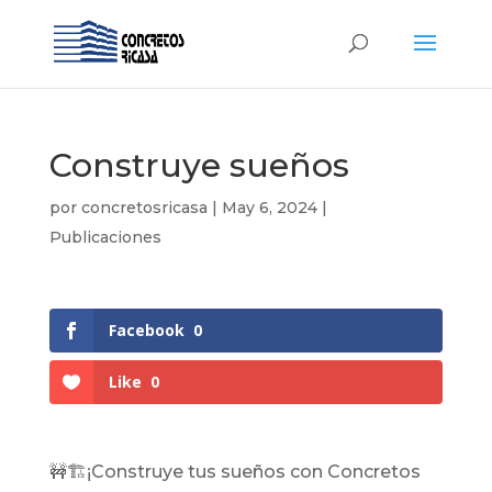
Construye sueños
por
concretosricasa
|
May 6, 2024
|
Publicaciones
Facebook
0
Like
0
🚧🏗️¡Construye tus sueños con Concretos