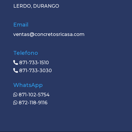
LERDO, DURANGO
Email
ventas@concretosricasa.com
Telefono
871-733-1510
871-733-3030
WhatsApp
871-102-5754
872-118-9116