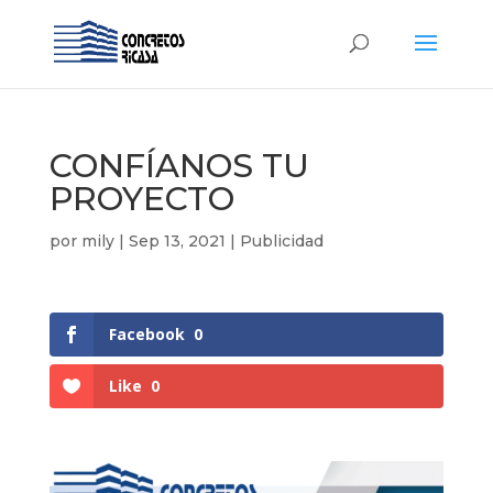
CONFÍANOS TU
PROYECTO
por
mily
|
Sep 13, 2021
|
Publicidad
Facebook
0
Like
0