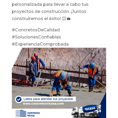
personalizada para llevar a cabo tus
proyectos de construcción. ¡Juntos
construiremos el éxito! 😊💼
#ConcretosDeCalidad
#SolucionesConfiables
#ExperienciaComprobada