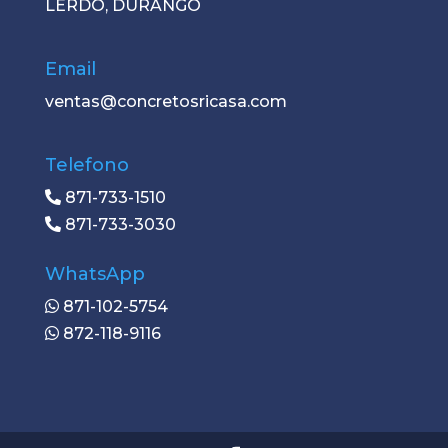
LERDO, DURANGO
Email
ventas@concretosricasa.com
Telefono
871-733-1510
871-733-3030
WhatsApp
871-102-5754
872-118-9116