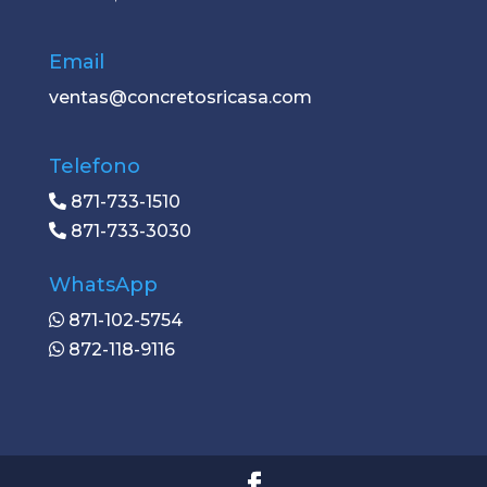
Email
ventas@concretosricasa.com
Telefono
871-733-1510
871-733-3030
WhatsApp
871-102-5754
872-118-9116