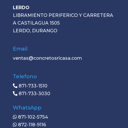
LERDO
LIBRAMIENTO PERIFERICO Y CARRETERA
A CASTILAGUA 1505
LERDO, DURANGO
Email
ventas@concretosricasa.com
Telefono
871-733-1510
871-733-3030
WhatsApp
871-102-5754
872-118-9116