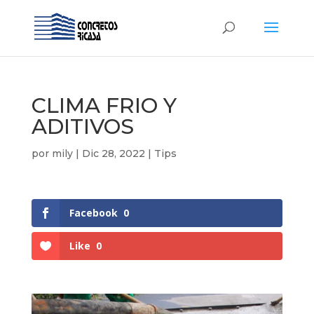
CLIMA FRIO Y
ADITIVOS
por
mily
|
Dic 28, 2022
|
Tips
Facebook
0
Like
0