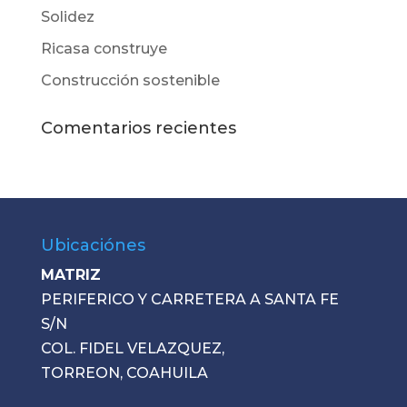
Solidez
Ricasa construye
Construcción sostenible
Comentarios recientes
Ubicaciónes
MATRIZ
PERIFERICO Y CARRETERA A SANTA FE
S/N
COL. FIDEL VELAZQUEZ,
TORREON, COAHUILA