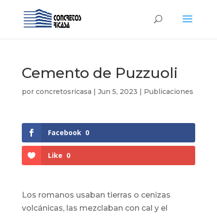
Cemento de Puzzuoli
por
concretosricasa
|
Jun 5, 2023
|
Publicaciones
Facebook
0
Like
0
Los romanos usaban tierras o cenizas
volcánicas, las mezclaban con cal y el