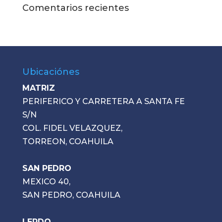
Comentarios recientes
Ubicaciónes
MATRIZ
PERIFERICO Y CARRETERA A SANTA FE
S/N
COL. FIDEL VELAZQUEZ,
TORREON, COAHUILA
SAN PEDRO
MEXICO 40,
SAN PEDRO, COAHUILA
LERDO