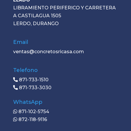
LIBRAMIENTO PERIFERICO Y CARRETERA
A CASTILAGUA 1505
LERDO, DURANGO
Email
ventas@concretosricasa.com
Telefono
871-733-1510
871-733-3030
WhatsApp
871-102-5754
872-118-9116