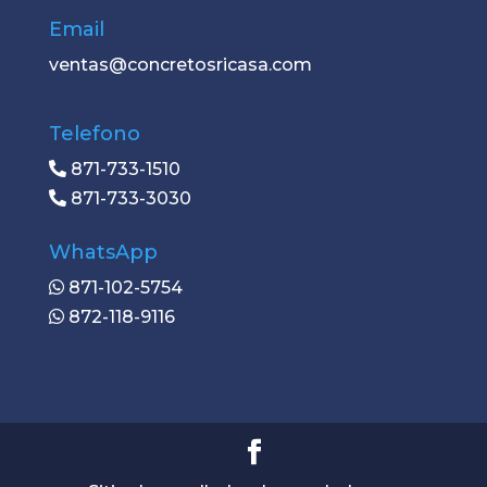
Email
ventas@concretosricasa.com
Telefono
871-733-1510
871-733-3030
WhatsApp
871-102-5754
872-118-9116