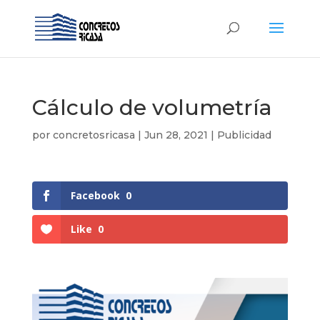
Cálculo de volumetría
por
concretosricasa
|
Jun 28, 2021
|
Publicidad
Facebook
0
Like
0