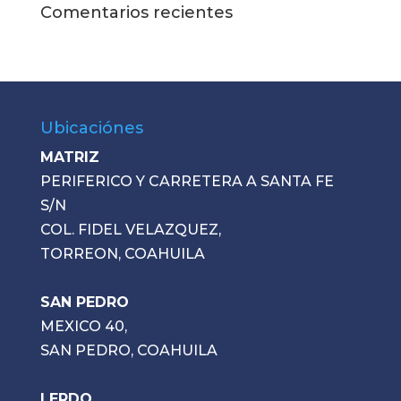
Comentarios recientes
Ubicaciónes
MATRIZ
PERIFERICO Y CARRETERA A SANTA FE
S/N
COL. FIDEL VELAZQUEZ,
TORREON, COAHUILA
SAN PEDRO
MEXICO 40,
SAN PEDRO, COAHUILA
LERDO