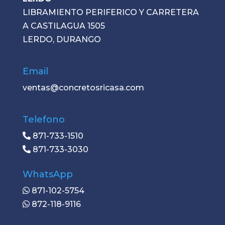
LIBRAMIENTO PERIFERICO Y CARRETERA
A CASTILAGUA 1505
LERDO, DURANGO
Email
ventas@concretosricasa.com
Telefono
871-733-1510
871-733-3030
WhatsApp
871-102-5754
872-118-9116